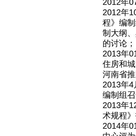
2012年
2012
程》编制
制大纲、
的讨论；
2013
住房和城
河南省推
2013
编制组召
2013
术规程》
2014