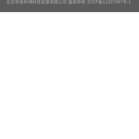
北京华美科博科技发展有限公司 版权所有
京ICP备11037387号-1