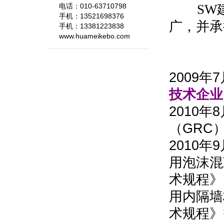
电话：010-63710798
SW建
手机：13521698376
广，并承
手机：13381223838
www.huameikebo.com
2009
技术企业
2010
（GRC
2010
用泡沫混
术规程》
用内隔墙
术规程》